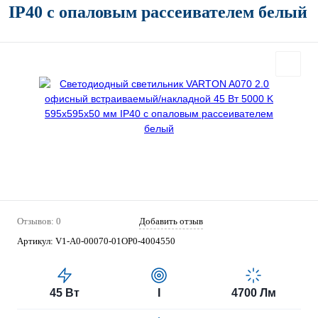
IP40 с опаловым рассеивателем белый
Отзывов: 0
Добавить отзыв
Артикул:
V1-A0-00070-01OP0-4004550
45 Вт
I
4700 Лм