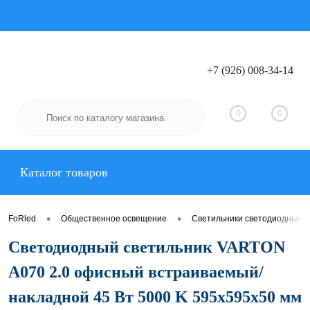
+7 (926) 008-34-14
0
0
Каталог товаров
•
•
FoRled
Общественное освещение
Светильники светодиодные 
Светодиодный светильник VARTON
A070 2.0 офисный встраиваемый/
накладной 45 Вт 5000 K 595х595х50 мм