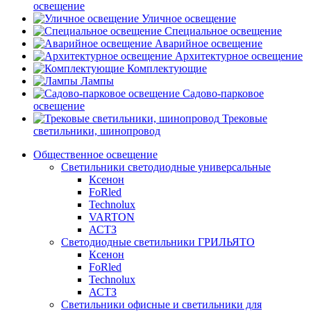
освещение
Уличное освещение
Специальное освещение
Аварийное освещение
Архитектурное освещение
Комплектующие
Лампы
Садово-парковое
освещение
Трековые
светильники, шинопровод
Общественное освещение
Светильники светодиодные универсальные
Ксенон
FoRled
Technolux
VARTON
АСТЗ
Светодиодные светильники ГРИЛЬЯТО
Ксенон
FoRled
Technolux
АСТЗ
Светильники офисные и светильники для