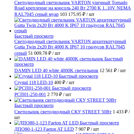
Светодиодный светильник VARTON уличный Tornado
Road крепление на консоль 240 Вт 2700 K 1..10V NEMA
RAL7045 серый муар
103 175.95 ₽
/ шт
Быстрый просмотр
Светодиодный светильник VARTON архитекртурный
Gutta Twin 2x20 Вт 4000 K IP67 10 градусов RAL7045
серый
51 009.78 ₽
/ шт
Быстрый
просмотр
DAMIN LED 40 white 4000K светильник
12 561 ₽
/ шт
Быстрый просмотр
Crystal 118 LED-10
400 ₽
/ шт
Быстрый просмотр
РСП01-250-001
2 770 ₽
/ шт
Быстрый просмотр
Светильник светодиодный СКУ STREET 50Вт
1 433 ₽
/
шт
Быстрый просмотр
ДПО80-1-123 Faeton AT LED
7 907 ₽
/ шт