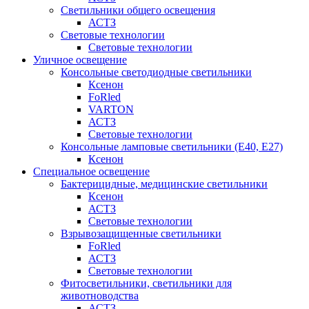
Светильники общего освещения
АСТЗ
Световые технологии
Световые технологии
Уличное освещение
Консольные светодиодные светильники
Ксенон
FoRled
VARTON
АСТЗ
Световые технологии
Консольные ламповые светильники (Е40, Е27)
Ксенон
Специальное освещение
Бактерицидные, медицинские светильники
Ксенон
АСТЗ
Световые технологии
Взрывозащищенные светильники
FoRled
АСТЗ
Световые технологии
Фитосветильники, светильники для
животноводства
АСТЗ