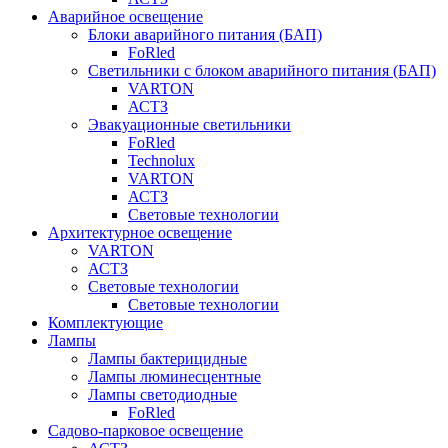
Аварийное освещение
Блоки аварийного питания (БАП)
FoRled
Светильники с блоком аварийного питания (БАП)
VARTON
АСТЗ
Эвакуационные светильники
FoRled
Technolux
VARTON
АСТЗ
Световые технологии
Архитектурное освещение
VARTON
АСТЗ
Световые технологии
Световые технологии
Комплектующие
Лампы
Лампы бактерицидные
Лампы люминесцентные
Лампы светодиодные
FoRled
Садово-парковое освещение