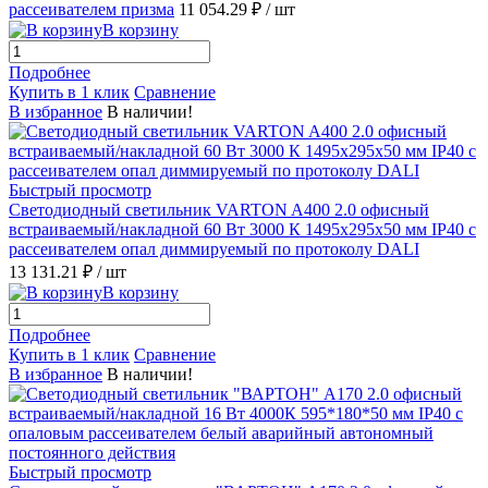
рассеивателем призма
11 054.29 ₽
/ шт
В корзину
Подробнее
Купить в 1 клик
Сравнение
В избранное
В наличии!
Быстрый просмотр
Светодиодный светильник VARTON A400 2.0 офисный
встраиваемый/накладной 60 Вт 3000 К 1495x295x50 мм IP40 с
рассеивателем опал диммируемый по протоколу DALI
13 131.21 ₽
/ шт
В корзину
Подробнее
Купить в 1 клик
Сравнение
В избранное
В наличии!
Быстрый просмотр