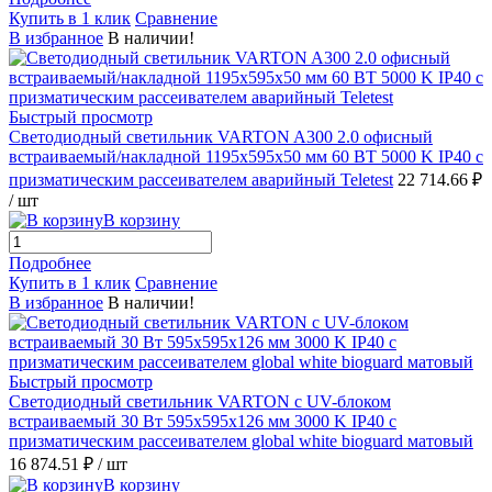
Купить в 1 клик
Сравнение
В избранное
В наличии!
Быстрый просмотр
Светодиодный светильник VARTON A300 2.0 офисный
встраиваемый/накладной 1195х595х50 мм 60 ВТ 5000 K IP40 с
призматическим рассеивателем аварийный Teletest
22 714.66 ₽
/ шт
В корзину
Подробнее
Купить в 1 клик
Сравнение
В избранное
В наличии!
Быстрый просмотр
Светодиодный светильник VARTON с UV-блоком
встраиваемый 30 Вт 595х595х126 мм 3000 K IP40 с
призматическим рассеивателем global white bioguard матовый
16 874.51 ₽
/ шт
В корзину