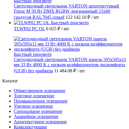
Быстрый просмотр
Светодиодный светильник VARTON архитектурный
Frieze M 50 Вт DMX RGBW линзованный 15x60
градусов RAL7045 серый
122 142.10 ₽
/ шт
Быстрый просмотр
TLWP02 PC OL
6 025 ₽
/ шт
Быстрый просмотр
Светодиодный светильник VARTON панель 595х595х11
мм 33 Вт 4000 K с низким коэффициентом дискомфорта
(UGR) без драйвера
11 484.08 ₽
/ шт
Каталог
Общественное освещение
Торговое освещение
Промышленное освещение
Уличное освещение
Специальное освещение
Аварийное освещение
Архитектурное освещение
Комплектующие