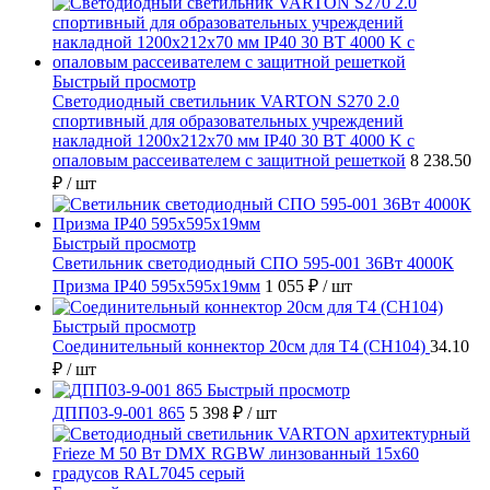
Быстрый просмотр
Светодиодный светильник VARTON S270 2.0
спортивный для образовательных учреждений
накладной 1200х212х70 мм IP40 30 ВТ 4000 K с
опаловым рассеивателем с защитной решеткой
8 238.50
₽
/ шт
Быстрый просмотр
Светильник светодиодный СПО 595-001 36Вт 4000К
Призма IP40 595х595х19мм
1 055 ₽
/ шт
Быстрый просмотр
Соединительный коннектор 20см для T4 (СН104)
34.10
₽
/ шт
Быстрый просмотр
ДПП03-9-001 865
5 398 ₽
/ шт