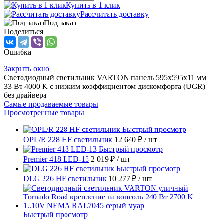
Купить в 1 клик
Рассчитать доставку
Под заказ
Поделиться
Ошибка
Закрыть окно
Светодиодный светильник VARTON панель 595х595х11 мм
33 Вт 4000 K с низким коэффициентом дискомфорта (UGR)
без драйвера
Самые продаваемые товары
Просмотренные товары
Быстрый просмотр
OPL/R 228 HF светильник
12 640 ₽
/ шт
Быстрый просмотр
Premier 418 LED-13
2 019 ₽
/ шт
Быстрый просмотр
DLG 226 HF светильник
10 277 ₽
/ шт
Быстрый просмотр