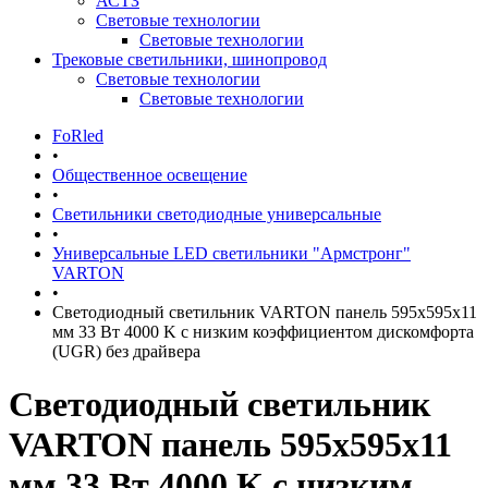
АСТЗ
Световые технологии
Световые технологии
Трековые светильники, шинопровод
Световые технологии
Световые технологии
FoRled
•
Общественное освещение
•
Светильники светодиодные универсальные
•
Универсальные LED светильники "Армстронг"
VARTON
•
Светодиодный светильник VARTON панель 595х595х11
мм 33 Вт 4000 K с низким коэффициентом дискомфорта
(UGR) без драйвера
Светодиодный светильник
VARTON панель 595х595х11
мм 33 Вт 4000 K с низким