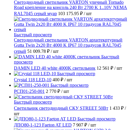
Светодиодный светильник VARTON уличный Tornado
Road крепление на консоль 240 Вт 2700 K 1..10V NEMA
RAL7045 серый муар
103 175.95 ₽
/ шт
Быстрый просмотр
Светодиодный светильник VARTON архитекртурный
Gutta Twin 2x20 Вт 4000 K IP67 10 градусов RAL7045
серый
51 009.78 ₽
/ шт
Быстрый
просмотр
DAMIN LED 40 white 4000K светильник
12 561 ₽
/ шт
Быстрый просмотр
Crystal 118 LED-10
400 ₽
/ шт
Быстрый просмотр
РСП01-250-001
2 770 ₽
/ шт
Быстрый просмотр
Светильник светодиодный СКУ STREET 50Вт
1 433 ₽
/
шт
Быстрый просмотр
ДПО80-1-123 Faeton AT LED
7 907 ₽
/ шт