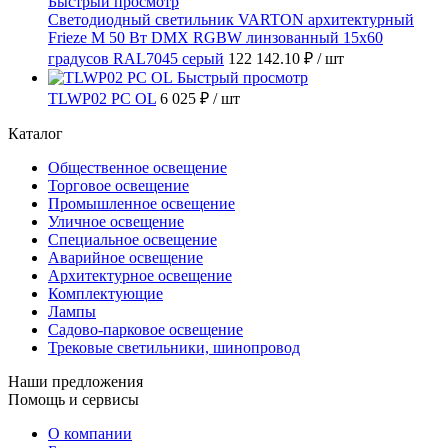
Быстрый просмотр
Светодиодный светильник VARTON архитектурный
Frieze M 50 Вт DMX RGBW линзованный 15x60
градусов RAL7045 серый
122 142.10 ₽
/ шт
Быстрый просмотр
TLWP02 PC OL
6 025 ₽
/ шт
Каталог
Общественное освещение
Торговое освещение
Промышленное освещение
Уличное освещение
Специальное освещение
Аварийное освещение
Архитектурное освещение
Комплектующие
Лампы
Садово-парковое освещение
Трековые светильники, шинопровод
Наши предложения
Помощь и сервисы
О компании