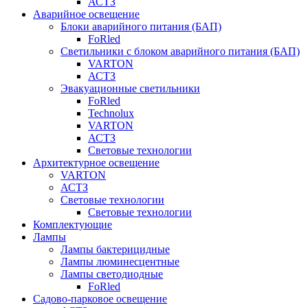
АСТЗ
Аварийное освещение
Блоки аварийного питания (БАП)
FoRled
Светильники с блоком аварийного питания (БАП)
VARTON
АСТЗ
Эвакуационные светильники
FoRled
Technolux
VARTON
АСТЗ
Световые технологии
Архитектурное освещение
VARTON
АСТЗ
Световые технологии
Световые технологии
Комплектующие
Лампы
Лампы бактерицидные
Лампы люминесцентные
Лампы светодиодные
FoRled
Садово-парковое освещение