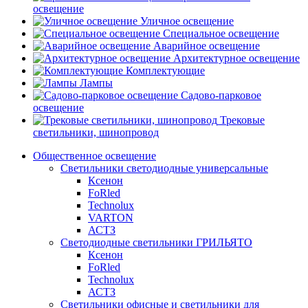
освещение
Уличное освещение
Специальное освещение
Аварийное освещение
Архитектурное освещение
Комплектующие
Лампы
Садово-парковое
освещение
Трековые
светильники, шинопровод
Общественное освещение
Светильники светодиодные универсальные
Ксенон
FoRled
Technolux
VARTON
АСТЗ
Светодиодные светильники ГРИЛЬЯТО
Ксенон
FoRled
Technolux
АСТЗ
Светильники офисные и светильники для