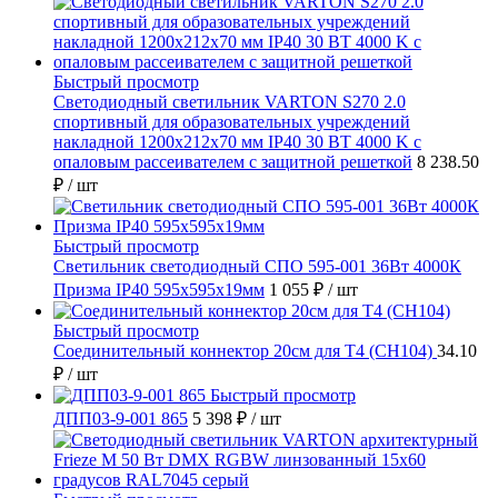
Быстрый просмотр
Светодиодный светильник VARTON S270 2.0
спортивный для образовательных учреждений
накладной 1200х212х70 мм IP40 30 ВТ 4000 K с
опаловым рассеивателем с защитной решеткой
8 238.50
₽
/ шт
Быстрый просмотр
Светильник светодиодный СПО 595-001 36Вт 4000К
Призма IP40 595х595х19мм
1 055 ₽
/ шт
Быстрый просмотр
Соединительный коннектор 20см для T4 (СН104)
34.10
₽
/ шт
Быстрый просмотр
ДПП03-9-001 865
5 398 ₽
/ шт