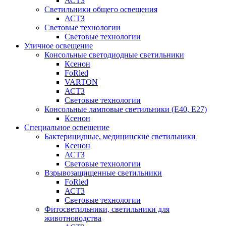
АСТЗ
Светильники общего освещения
АСТЗ
Световые технологии
Световые технологии
Уличное освещение
Консольные светодиодные светильники
Ксенон
FoRled
VARTON
АСТЗ
Световые технологии
Консольные ламповые светильники (Е40, Е27)
Ксенон
Специальное освещение
Бактерицидные, медицинские светильники
Ксенон
АСТЗ
Световые технологии
Взрывозащищенные светильники
FoRled
АСТЗ
Световые технологии
Фитосветильники, светильники для
животноводства