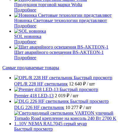
Продукция торговой марки Wolta
Подробнее
Новинка Световые технологии представляют
Подробнее
SOL новинка
Подробнее
Щит аварийного освещения BS-AKTEON-1
Подробнее
Самые продаваемые товары
Быстрый просмотр
OPL/R 228 HF светильник
12 640 ₽
/ шт
Быстрый просмотр
Premier 418 LED-13
2 019 ₽
/ шт
Быстрый просмотр
DLG 226 HF светильник
10 277 ₽
/ шт
Быстрый просмотр