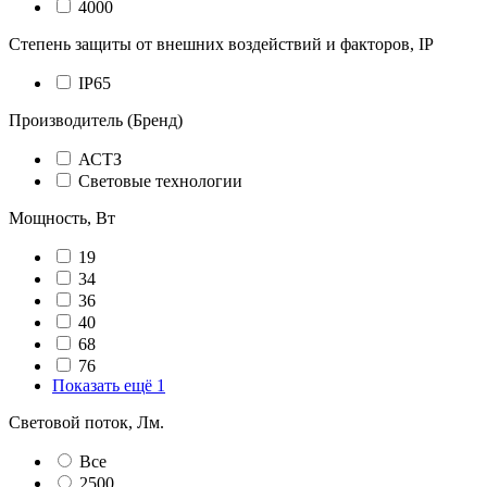
4000
Степень защиты от внешних воздействий и факторов, IP
IP65
Производитель (Бренд)
АСТЗ
Световые технологии
Мощность, Вт
19
34
36
40
68
76
Показать ещё 1
Световой поток, Лм.
Все
2500