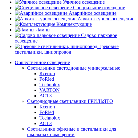
Уличное освещение
Специальное освещение
Аварийное освещение
Архитектурное освещение
Комплектующие
Лампы
Садово-парковое
освещение
Трековые
светильники, шинопровод
Общественное освещение
Светильники светодиодные универсальные
Ксенон
FoRled
Technolux
VARTON
АСТЗ
Светодиодные светильники ГРИЛЬЯТО
Ксенон
FoRled
Technolux
АСТЗ
Светильники офисные и светильники для
школьных помещений