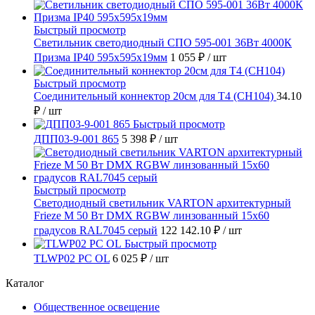
Быстрый просмотр
Светильник светодиодный СПО 595-001 36Вт 4000К
Призма IP40 595х595х19мм
1 055 ₽
/ шт
Быстрый просмотр
Соединительный коннектор 20см для T4 (СН104)
34.10
₽
/ шт
Быстрый просмотр
ДПП03-9-001 865
5 398 ₽
/ шт
Быстрый просмотр
Светодиодный светильник VARTON архитектурный
Frieze M 50 Вт DMX RGBW линзованный 15x60
градусов RAL7045 серый
122 142.10 ₽
/ шт
Быстрый просмотр
TLWP02 PC OL
6 025 ₽
/ шт
Каталог
Общественное освещение