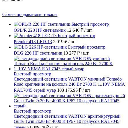
Самые продаваемые товары
Быстрый просмотр
OPL/R 228 HF светильник
12 640 ₽
/ шт
Быстрый просмотр
Premier 418 LED-13
2 019 ₽
/ шт
Быстрый просмотр
DLG 226 HF светильник
10 277 ₽
/ шт
Быстрый просмотр
Светодиодный светильник VARTON уличный Tornado
Road крепление на консоль 240 Вт 2700 K 1..10V NEMA
RAL7045 серый муар
103 175.95 ₽
/ шт
Быстрый просмотр
Светодиодный светильник VARTON архитекртурный
Gutta Twin 2x20 Вт 4000 K IP67 10 градусов RAL7045
серый
51 009.78 ₽
/ шт