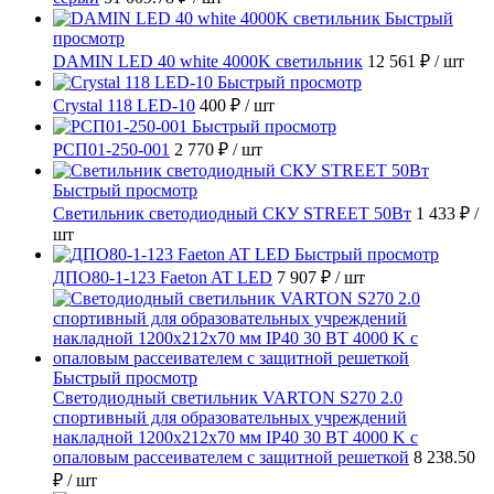
Быстрый
просмотр
DAMIN LED 40 white 4000K светильник
12 561 ₽
/ шт
Быстрый просмотр
Crystal 118 LED-10
400 ₽
/ шт
Быстрый просмотр
РСП01-250-001
2 770 ₽
/ шт
Быстрый просмотр
Светильник светодиодный СКУ STREET 50Вт
1 433 ₽
/
шт
Быстрый просмотр
ДПО80-1-123 Faeton AT LED
7 907 ₽
/ шт
Быстрый просмотр
Светодиодный светильник VARTON S270 2.0
спортивный для образовательных учреждений
накладной 1200х212х70 мм IP40 30 ВТ 4000 K с
опаловым рассеивателем с защитной решеткой
8 238.50
₽
/ шт