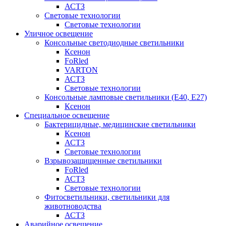
АСТЗ
Световые технологии
Световые технологии
Уличное освещение
Консольные светодиодные светильники
Ксенон
FoRled
VARTON
АСТЗ
Световые технологии
Консольные ламповые светильники (Е40, Е27)
Ксенон
Специальное освещение
Бактерицидные, медицинские светильники
Ксенон
АСТЗ
Световые технологии
Взрывозащищенные светильники
FoRled
АСТЗ
Световые технологии
Фитосветильники, светильники для
животноводства
АСТЗ
Аварийное освещение