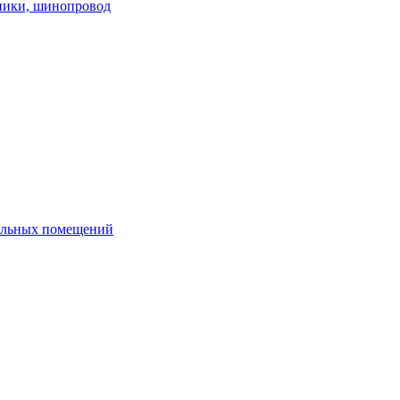
ники, шинопровод
ольных помещений