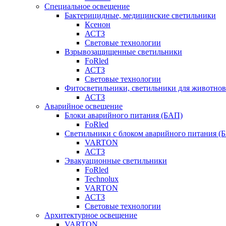
Специальное освещение
Бактерицидные, медицинские светильники
Ксенон
АСТЗ
Световые технологии
Взрывозащищенные светильники
FoRled
АСТЗ
Световые технологии
Фитосветильники, светильники для животнов
АСТЗ
Аварийное освещение
Блоки аварийного питания (БАП)
FoRled
Светильники с блоком аварийного питания (
VARTON
АСТЗ
Эвакуационные светильники
FoRled
Technolux
VARTON
АСТЗ
Световые технологии
Архитектурное освещение
VARTON