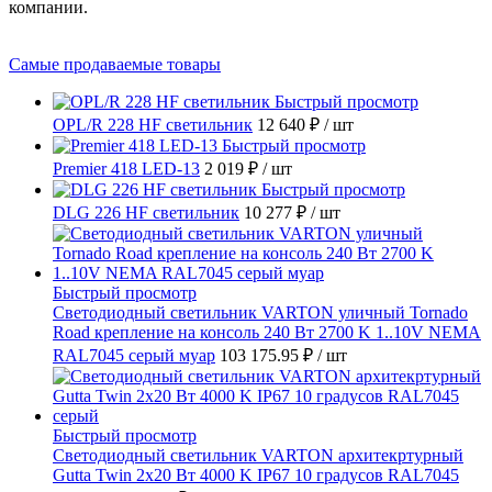
компании.
Самые продаваемые товары
Быстрый просмотр
OPL/R 228 HF светильник
12 640 ₽
/ шт
Быстрый просмотр
Premier 418 LED-13
2 019 ₽
/ шт
Быстрый просмотр
DLG 226 HF светильник
10 277 ₽
/ шт
Быстрый просмотр
Светодиодный светильник VARTON уличный Tornado
Road крепление на консоль 240 Вт 2700 K 1..10V NEMA
RAL7045 серый муар
103 175.95 ₽
/ шт
Быстрый просмотр
Светодиодный светильник VARTON архитекртурный
Gutta Twin 2x20 Вт 4000 K IP67 10 градусов RAL7045