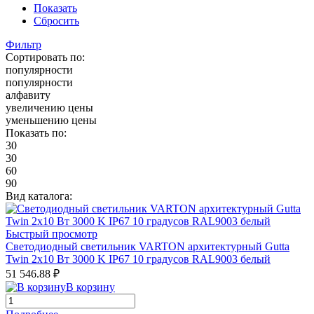
Показать
Сбросить
Фильтр
Сортировать по:
популярности
популярности
алфавиту
увеличению цены
уменьшению цены
Показать по:
30
30
60
90
Вид каталога:
Быстрый просмотр
Светодиодный светильник VARTON архитектурный Gutta
Twin 2x10 Вт 3000 K IP67 10 градусов RAL9003 белый
51 546.88 ₽
В корзину