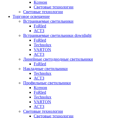
Ксенон
Световые технологии
Световые технологии
Торговое освещение
Встраиваемые светильники
FoRled
АСТЗ
Встраиваемые светильники downlight
FoRled
Technolux
VARTON
АСТЗ
Линейные светодиодные светильники
FoRled
Накладные светильники
Technolux
АСТЗ
Профильные светильники
Ксенон
FoRled
Technolux
VARTON
АСТЗ
Световые технологии
Световые технологии