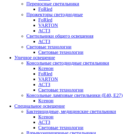
Переносные светильники
FoRled
Прожекторы светодиодные
FoRled
VARTON
АСТЗ
Светильники общего освещения
АСТЗ
Световые технологии
Световые технологии
Уличное освещение
Консольные светодиодные светильники
Ксенон
FoRled
VARTON
АСТЗ
Световые технологии
Консольные ламповые светильники (Е40, Е27)
Ксенон
Специальное освещение
Бактерицидные, медицинские светильники
Ксенон
АСТЗ
Световые технологии
Взрывозащищенные светильники