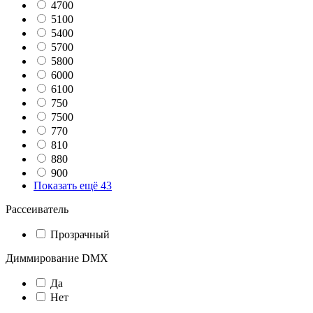
4700
5100
5400
5700
5800
6000
6100
750
7500
770
810
880
900
Показать ещё 43
Рассеиватель
Прозрачный
Диммирование DMX
Да
Нет