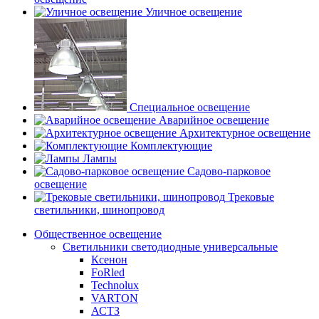
Уличное освещение
Специальное освещение
Аварийное освещение
Архитектурное освещение
Комплектующие
Лампы
Садово-парковое
освещение
Трековые
светильники, шинопровод
Общественное освещение
Светильники светодиодные универсальные
Ксенон
FoRled
Technolux
VARTON
АСТЗ