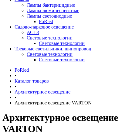
Лампы бактерицидные
Лампы люминесцентные
Лампы светодиодные
FoRled
Садово-парковое освещение
АСТЗ
Световые технологии
Световые технологии
Трековые светильники, шинопровод
Световые технологии
Световые технологии
FoRled
•
Каталог товаров
•
Архитектурное освещение
•
Архитектурное освещение VARTON
Архитектурное освещение
VARTON