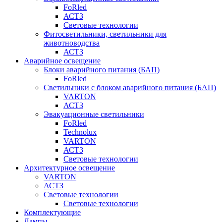
FoRled
АСТЗ
Световые технологии
Фитосветильники, светильники для
животноводства
АСТЗ
Аварийное освещение
Блоки аварийного питания (БАП)
FoRled
Светильники с блоком аварийного питания (БАП)
VARTON
АСТЗ
Эвакуационные светильники
FoRled
Technolux
VARTON
АСТЗ
Световые технологии
Архитектурное освещение
VARTON
АСТЗ
Световые технологии
Световые технологии
Комплектующие
Лампы