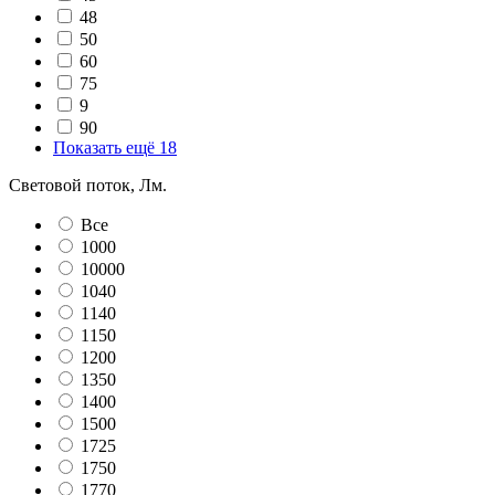
48
50
60
75
9
90
Показать ещё 18
Световой поток, Лм.
Все
1000
10000
1040
1140
1150
1200
1350
1400
1500
1725
1750
1770