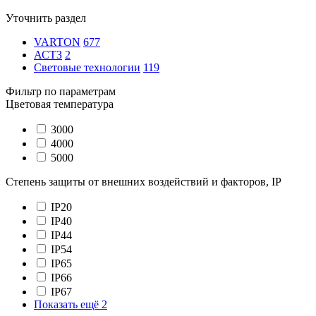
Уточнить раздел
VARTON
677
АСТЗ
2
Световые технологии
119
Фильтр по параметрам
Цветовая температура
3000
4000
5000
Степень защиты от внешних воздействий и факторов, IP
IP20
IP40
IP44
IP54
IP65
IP66
IP67
Показать ещё 2