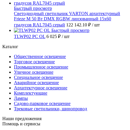
Быстрый просмотр
Светодиодный светильник VARTON архитектурный
Frieze M 50 Вт DMX RGBW линзованный 15x60
градусов RAL7045 серый
122 142.10 ₽
/ шт
Быстрый просмотр
TLWP02 PC OL
6 025 ₽
/ шт
Каталог
Общественное освещение
Торговое освещение
Промышленное освещение
Уличное освещение
Специальное освещение
Аварийное освещение
Архитектурное освещение
Комплектующие
Лампы
Садово-парковое освещение
Трековые светильники, шинопровод
Наши предложения
Помощь и сервисы