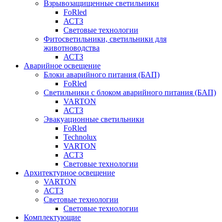
Взрывозащищенные светильники
FoRled
АСТЗ
Световые технологии
Фитосветильники, светильники для
животноводства
АСТЗ
Аварийное освещение
Блоки аварийного питания (БАП)
FoRled
Светильники с блоком аварийного питания (БАП)
VARTON
АСТЗ
Эвакуационные светильники
FoRled
Technolux
VARTON
АСТЗ
Световые технологии
Архитектурное освещение
VARTON
АСТЗ
Световые технологии
Световые технологии
Комплектующие