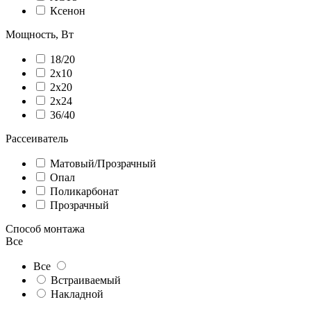
Ксенон
Мощность, Вт
18/20
2х10
2х20
2х24
36/40
Рассеиватель
Матовый/Прозрачный
Опал
Поликарбонат
Прозрачный
Способ монтажа
Все
Все
Встраиваемый
Накладной