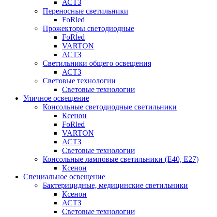
АСТЗ
Переносные светильники
FoRled
Прожекторы светодиодные
FoRled
VARTON
АСТЗ
Светильники общего освещения
АСТЗ
Световые технологии
Световые технологии
Уличное освещение
Консольные светодиодные светильники
Ксенон
FoRled
VARTON
АСТЗ
Световые технологии
Консольные ламповые светильники (Е40, Е27)
Ксенон
Специальное освещение
Бактерицидные, медицинские светильники
Ксенон
АСТЗ
Световые технологии