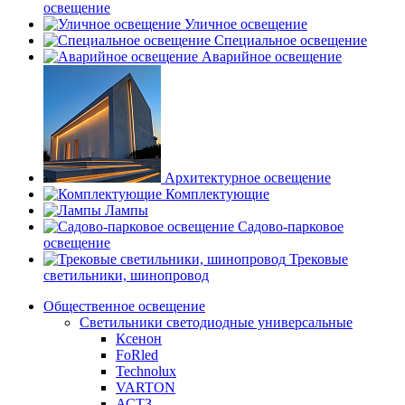
освещение
Уличное освещение
Специальное освещение
Аварийное освещение
Архитектурное освещение
Комплектующие
Лампы
Садово-парковое
освещение
Трековые
светильники, шинопровод
Общественное освещение
Светильники светодиодные универсальные
Ксенон
FoRled
Technolux
VARTON
АСТЗ