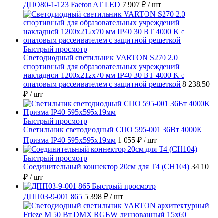
ДПО80-1-123 Faeton AT LED
7 907 ₽
/ шт
Быстрый просмотр
Светодиодный светильник VARTON S270 2.0
спортивный для образовательных учреждений
накладной 1200х212х70 мм IP40 30 ВТ 4000 K с
опаловым рассеивателем с защитной решеткой
8 238.50
₽
/ шт
Быстрый просмотр
Светильник светодиодный СПО 595-001 36Вт 4000К
Призма IP40 595х595х19мм
1 055 ₽
/ шт
Быстрый просмотр
Соединительный коннектор 20см для T4 (СН104)
34.10
₽
/ шт
Быстрый просмотр
ДПП03-9-001 865
5 398 ₽
/ шт