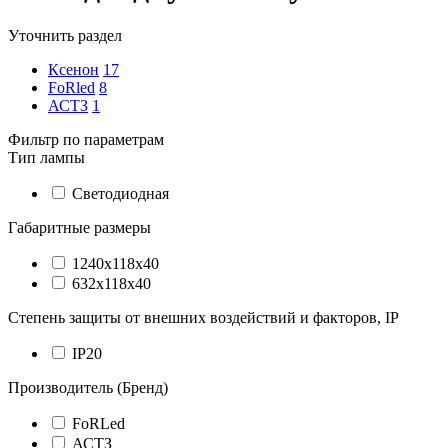
Уточнить раздел
Ксенон
17
FoRled
8
АСТЗ
1
Фильтр по параметрам
Тип лампы
Светодиодная
Габаритные размеры
1240х118х40
632х118х40
Степень защиты от внешних воздействий и факторов, IP
IP20
Производитель (Бренд)
FoRLed
АСТЗ