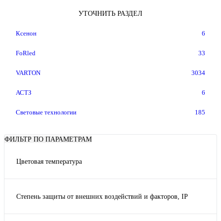
УТОЧНИТЬ РАЗДЕЛ
Ксенон
6
FoRled
33
VARTON
3034
АСТЗ
6
Световые технологии
185
ФИЛЬТР ПО ПАРАМЕТРАМ
Цветовая температура
2700
3000
Степень защиты от внешних воздействий и факторов, IP
4000
IP65
5000
IP66