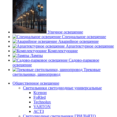
Уличное освещение
Специальное освещение
Аварийное освещение
Архитектурное освещение
Комплектующие
Лампы
Садово-парковое
освещение
Трековые
светильники, шинопровод
Общественное освещение
Светильники светодиодные универсальные
Ксенон
FoRled
Technolux
VARTON
АСТЗ
Светодиодные светильники ГРИЛЬЯТО