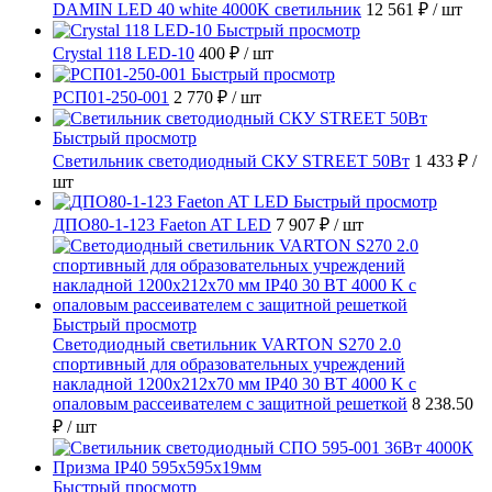
DAMIN LED 40 white 4000K светильник
12 561 ₽
/ шт
Быстрый просмотр
Crystal 118 LED-10
400 ₽
/ шт
Быстрый просмотр
РСП01-250-001
2 770 ₽
/ шт
Быстрый просмотр
Светильник светодиодный СКУ STREET 50Вт
1 433 ₽
/
шт
Быстрый просмотр
ДПО80-1-123 Faeton AT LED
7 907 ₽
/ шт
Быстрый просмотр
Светодиодный светильник VARTON S270 2.0
спортивный для образовательных учреждений
накладной 1200х212х70 мм IP40 30 ВТ 4000 K с
опаловым рассеивателем с защитной решеткой
8 238.50
₽
/ шт
Быстрый просмотр