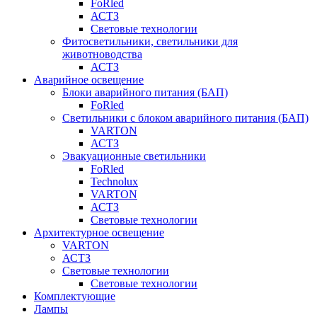
FoRled
АСТЗ
Световые технологии
Фитосветильники, светильники для
животноводства
АСТЗ
Аварийное освещение
Блоки аварийного питания (БАП)
FoRled
Светильники с блоком аварийного питания (БАП)
VARTON
АСТЗ
Эвакуационные светильники
FoRled
Technolux
VARTON
АСТЗ
Световые технологии
Архитектурное освещение
VARTON
АСТЗ
Световые технологии
Световые технологии
Комплектующие
Лампы