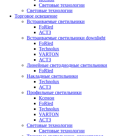
Световые технологии
Световые технологии
Торговое освещение
Встраиваемые светильники
FoRled
АСТЗ
Встраиваемые светильники downlight
FoRled
Technolux
VARTON
АСТЗ
Линейные светодиодные светильники
FoRled
Накладные светильники
Technolux
АСТЗ
Профильные светильники
Ксенон
FoRled
Technolux
VARTON
АСТЗ
Световые технологии
Световые технологии