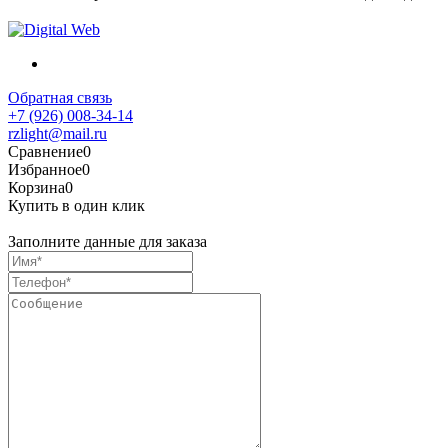
Обратная связь
+7 (926) 008-34-14
rzlight@mail.ru
Сравнение
0
Избранное
0
Корзина
0
Купить в один клик
Заполните данные для заказа