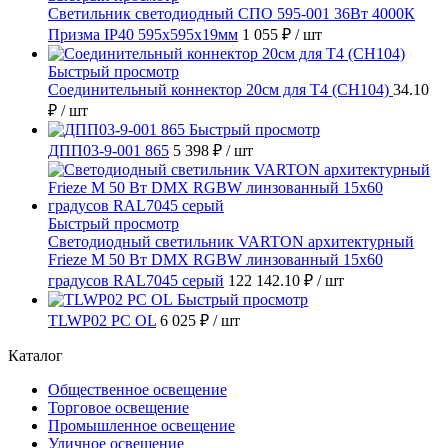
Светильник светодиодный СПО 595-001 36Вт 4000К
Призма IP40 595х595х19мм
1 055 ₽
/ шт
Быстрый просмотр
Соединительный коннектор 20см для T4 (СН104)
34.10
₽
/ шт
Быстрый просмотр
ДПП03-9-001 865
5 398 ₽
/ шт
Быстрый просмотр
Светодиодный светильник VARTON архитектурный
Frieze M 50 Вт DMX RGBW линзованный 15x60
градусов RAL7045 серый
122 142.10 ₽
/ шт
Быстрый просмотр
TLWP02 PC OL
6 025 ₽
/ шт
Каталог
Общественное освещение
Торговое освещение
Промышленное освещение
Уличное освещение