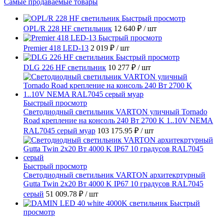
Самые продаваемые товары
Быстрый просмотр
OPL/R 228 HF светильник
12 640 ₽
/ шт
Быстрый просмотр
Premier 418 LED-13
2 019 ₽
/ шт
Быстрый просмотр
DLG 226 HF светильник
10 277 ₽
/ шт
Быстрый просмотр
Светодиодный светильник VARTON уличный Tornado
Road крепление на консоль 240 Вт 2700 K 1..10V NEMA
RAL7045 серый муар
103 175.95 ₽
/ шт
Быстрый просмотр
Светодиодный светильник VARTON архитекртурный
Gutta Twin 2x20 Вт 4000 K IP67 10 градусов RAL7045
серый
51 009.78 ₽
/ шт
Быстрый
просмотр