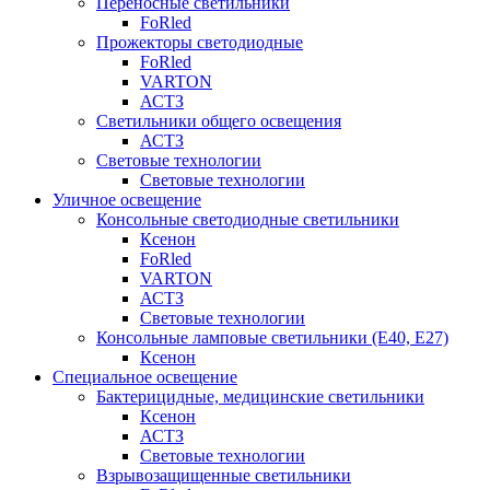
Переносные светильники
FoRled
Прожекторы светодиодные
FoRled
VARTON
АСТЗ
Светильники общего освещения
АСТЗ
Световые технологии
Световые технологии
Уличное освещение
Консольные светодиодные светильники
Ксенон
FoRled
VARTON
АСТЗ
Световые технологии
Консольные ламповые светильники (Е40, Е27)
Ксенон
Специальное освещение
Бактерицидные, медицинские светильники
Ксенон
АСТЗ
Световые технологии
Взрывозащищенные светильники