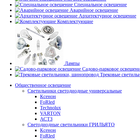
Специальное освещение
Аварийное освещение
Архитектурное освещение
Комплектующие
Лампы
Садово-парковое освещен
Трековые светиль
Общественное освещение
Светильники светодиодные универсальные
Ксенон
FoRled
Technolux
VARTON
АСТЗ
Светодиодные светильники ГРИЛЬЯТО
Ксенон
FoRled