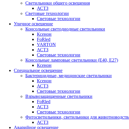
Светильники общего освещения
АСТЗ
Световые технологии
Световые технологии
Уличное освещение
Консольные светодиодные светильники
Ксенон
FoRled
VARTON
АСТЗ
Световые технологии
Консольные ламповые светильники (Е40, Е27)
Ксенон
Специальное освещение
Бактерицидные, медицинские светильники
Ксенон
АСТЗ
Световые технологии
Взрывозащищенные светильники
FoRled
АСТЗ
Световые технологии
Фитосветильники, светильники для животноводств
АСТЗ
Аварийное освещение