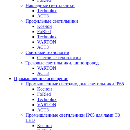
FoRled
Накладные светильники
Technolux
АСТЗ
Профильные светильники
Ксенон
FoRled
Technolux
VARTON
АСТЗ
Световые технологии
Световые технологии
Трековые светильники, шинопровод
VARTON
АСТЗ
Промышленное освещение
Промышленные светодиодные светильники IP65
Ксенон
FoRled
Technolux
VARTON
АСТЗ
Промышленные светильники IP65 для ламп Т8
LED
Ксенон