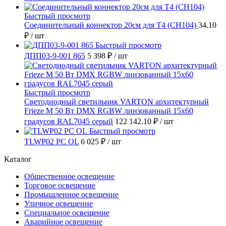
Быстрый просмотр
Соединительный коннектор 20см для T4 (СН104)
34.10
₽
/ шт
Быстрый просмотр
ДПП03-9-001 865
5 398 ₽
/ шт
Быстрый просмотр
Светодиодный светильник VARTON архитектурный
Frieze M 50 Вт DMX RGBW линзованный 15x60
градусов RAL7045 серый
122 142.10 ₽
/ шт
Быстрый просмотр
TLWP02 PC OL
6 025 ₽
/ шт
Каталог
Общественное освещение
Торговое освещение
Промышленное освещение
Уличное освещение
Специальное освещение
Аварийное освещение