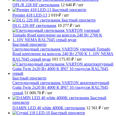
OPL/R 228 HF светильник
12 640 ₽
/ шт
Быстрый просмотр
Premier 418 LED-13
2 019 ₽
/ шт
Быстрый просмотр
DLG 226 HF светильник
10 277 ₽
/ шт
Быстрый просмотр
Светодиодный светильник VARTON уличный Tornado
Road крепление на консоль 240 Вт 2700 K 1..10V NEMA
RAL7045 серый муар
103 175.95 ₽
/ шт
Быстрый просмотр
Светодиодный светильник VARTON архитекртурный
Gutta Twin 2x20 Вт 4000 K IP67 10 градусов RAL7045
серый
51 009.78 ₽
/ шт
Быстрый
просмотр
DAMIN LED 40 white 4000K светильник
12 561 ₽
/ шт
Быстрый просмотр