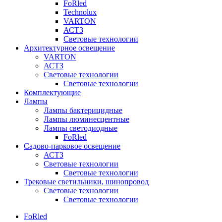
FoRled
Technolux
VARTON
АСТЗ
Световые технологии
Архитектурное освещение
VARTON
АСТЗ
Световые технологии
Световые технологии
Комплектующие
Лампы
Лампы бактерицидные
Лампы люминесцентные
Лампы светодиодные
FoRled
Садово-парковое освещение
АСТЗ
Световые технологии
Световые технологии
Трековые светильники, шинопровод
Световые технологии
Световые технологии
FoRled