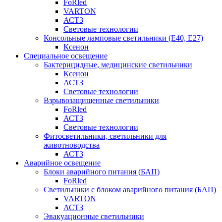
FoRled
VARTON
АСТЗ
Световые технологии
Консольные ламповые светильники (Е40, Е27)
Ксенон
Специальное освещение
Бактерицидные, медицинские светильники
Ксенон
АСТЗ
Световые технологии
Взрывозащищенные светильники
FoRled
АСТЗ
Световые технологии
Фитосветильники, светильники для
животноводства
АСТЗ
Аварийное освещение
Блоки аварийного питания (БАП)
FoRled
Светильники с блоком аварийного питания (БАП)
VARTON
АСТЗ
Эвакуационные светильники