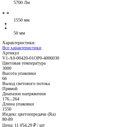
5700 Лм
1550 мм
50 мм
Характеристики:
Все характеристики
Артикул
V1-A0-00420-01OP0-4006030
Цветовая температура
3000
Высота упаковки
66
Выход светового потока
Прямой
Диапазон напряжения
176...264
Длина упаковки
1550
Индекс цветопередачи (Ra)
80-89
Цена: 11 054.29 ₽
/ шт