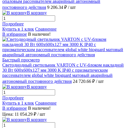
опаловым рассеивателем аварийный автономный
постоянного действия
9 206.34 ₽
/ шт
В корзину
Подробнее
Купить в 1 клик
Сравнение
В избранное
В наличии!
Быстрый просмотр
Светодиодный светильник VARTON с UV-блоком накладной
30 Вт 600х600х127 мм 3000 K IP40 с призматическим
рассеивателем global white bioguard матовый аварийный
автономный постоянного действия
24 720.66 ₽
/ шт
В корзину
Подробнее
Купить в 1 клик
Сравнение
В избранное
В наличии!
Цена: 11 054.29 ₽
/ шт
В корзину