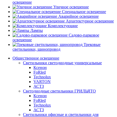
освещение
Уличное освещение
Специальное освещение
Аварийное освещение
Архитектурное освещение
Комплектующие
Лампы
Садово-парковое
освещение
Трековые
светильники, шинопровод
Общественное освещение
Светильники светодиодные универсальные
Ксенон
FoRled
Technolux
VARTON
АСТЗ
Светодиодные светильники ГРИЛЬЯТО
Ксенон
FoRled
Technolux
АСТЗ
Светильники офисные и светильники для