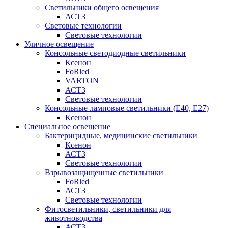
Светильники общего освещения
АСТЗ
Световые технологии
Световые технологии
Уличное освещение
Консольные светодиодные светильники
Ксенон
FoRled
VARTON
АСТЗ
Световые технологии
Консольные ламповые светильники (Е40, Е27)
Ксенон
Специальное освещение
Бактерицидные, медицинские светильники
Ксенон
АСТЗ
Световые технологии
Взрывозащищенные светильники
FoRled
АСТЗ
Световые технологии
Фитосветильники, светильники для
животноводства
АСТЗ