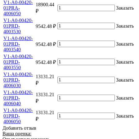
V1-A0-00420-
18900.44
01PRA-
Заказать
₽
4006050
V1-A0-00420-
01PRD-
Заказать
9542.48 ₽
4003530
V1-A0-00420-
01PRD-
Заказать
9542.48 ₽
4003540
V1-A0-00420-
01PRD-
Заказать
9542.48 ₽
4003550
V1-A0-00420-
13131.21
01PRD-
Заказать
₽
4006030
V1-A0-00420-
13131.21
01PRD-
Заказать
₽
4006040
V1-A0-00420-
13131.21
01PRD-
Заказать
₽
4006050
Добавить отзыв
Ваша оценка: