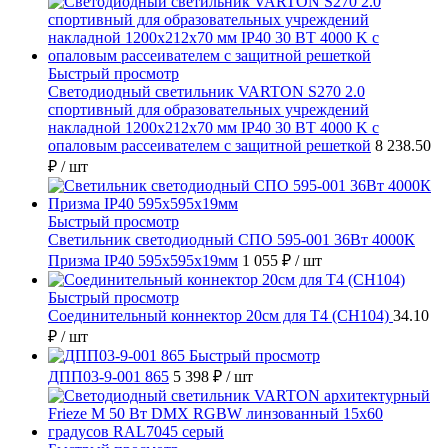
Быстрый просмотр
Светодиодный светильник VARTON S270 2.0
спортивный для образовательных учреждений
накладной 1200х212х70 мм IP40 30 ВТ 4000 K с
опаловым рассеивателем с защитной решеткой
8 238.50
₽
/ шт
Быстрый просмотр
Светильник светодиодный СПО 595-001 36Вт 4000К
Призма IP40 595х595х19мм
1 055 ₽
/ шт
Быстрый просмотр
Соединительный коннектор 20см для T4 (СН104)
34.10
₽
/ шт
Быстрый просмотр
ДПП03-9-001 865
5 398 ₽
/ шт