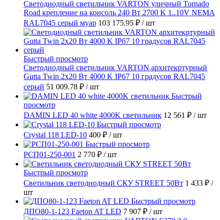
Светодиодный светильник VARTON уличный Tornado
Road крепление на консоль 240 Вт 2700 K 1..10V NEMA
RAL7045 серый муар
103 175.95 ₽
/ шт
Быстрый просмотр
Светодиодный светильник VARTON архитекртурный
Gutta Twin 2x20 Вт 4000 K IP67 10 градусов RAL7045
серый
51 009.78 ₽
/ шт
Быстрый
просмотр
DAMIN LED 40 white 4000K светильник
12 561 ₽
/ шт
Быстрый просмотр
Crystal 118 LED-10
400 ₽
/ шт
Быстрый просмотр
РСП01-250-001
2 770 ₽
/ шт
Быстрый просмотр
Светильник светодиодный СКУ STREET 50Вт
1 433 ₽
/
шт
Быстрый просмотр
ДПО80-1-123 Faeton AT LED
7 907 ₽
/ шт