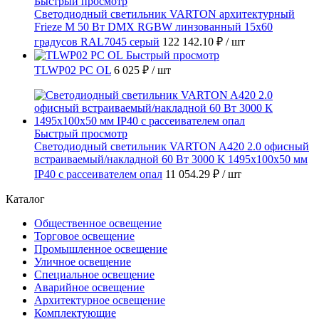
Быстрый просмотр
Светодиодный светильник VARTON архитектурный
Frieze M 50 Вт DMX RGBW линзованный 15x60
градусов RAL7045 серый
122 142.10 ₽
/ шт
Быстрый просмотр
TLWP02 PC OL
6 025 ₽
/ шт
Быстрый просмотр
Светодиодный светильник VARTON A420 2.0 офисный
встраиваемый/накладной 60 Вт 3000 К 1495x100x50 мм
IP40 с рассеивателем опал
11 054.29 ₽
/ шт
Каталог
Общественное освещение
Торговое освещение
Промышленное освещение
Уличное освещение
Специальное освещение
Аварийное освещение
Архитектурное освещение
Комплектующие