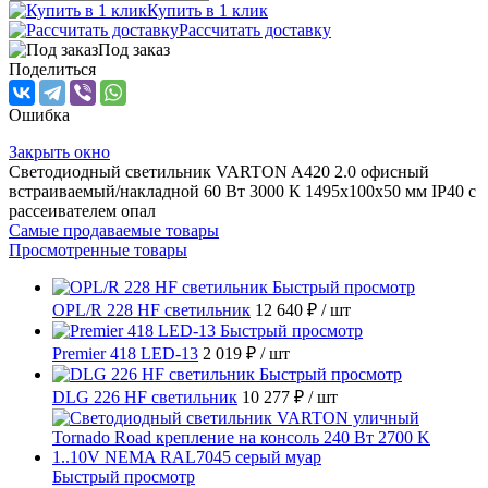
Купить в 1 клик
Рассчитать доставку
Под заказ
Поделиться
Ошибка
Закрыть окно
Светодиодный светильник VARTON A420 2.0 офисный
встраиваемый/накладной 60 Вт 3000 К 1495x100x50 мм IP40 с
рассеивателем опал
Самые продаваемые товары
Просмотренные товары
Быстрый просмотр
OPL/R 228 HF светильник
12 640 ₽
/ шт
Быстрый просмотр
Premier 418 LED-13
2 019 ₽
/ шт
Быстрый просмотр
DLG 226 HF светильник
10 277 ₽
/ шт
Быстрый просмотр