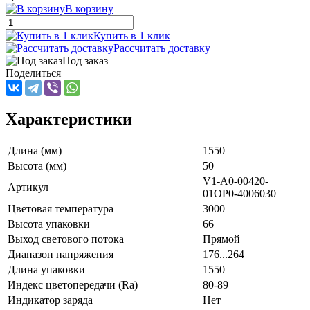
В корзину
Купить в 1 клик
Рассчитать доставку
Под заказ
Поделиться
Характеристики
Длина (мм)
1550
Высота (мм)
50
V1-A0-00420-
Артикул
01OP0-4006030
Цветовая температура
3000
Высота упаковки
66
Выход светового потока
Прямой
Диапазон напряжения
176...264
Длина упаковки
1550
Индекс цветопередачи (Ra)
80-89
Индикатор заряда
Нет