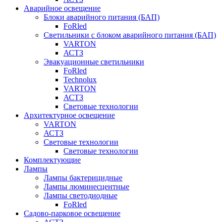
Аварийное освещение
Блоки аварийного питания (БАП)
FoRled
Светильники с блоком аварийного питания (БАП)
VARTON
АСТЗ
Эвакуационные светильники
FoRled
Technolux
VARTON
АСТЗ
Световые технологии
Архитектурное освещение
VARTON
АСТЗ
Световые технологии
Световые технологии
Комплектующие
Лампы
Лампы бактерицидные
Лампы люминесцентные
Лампы светодиодные
FoRled
Садово-парковое освещение