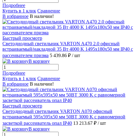
Подробнее
Купить в 1 клик
Сравнение
В избранное
В наличии!
Быстрый просмотр
Светодиодный светильник VARTON A470 2.0 офисный
встраиваемый/накладной 35 Вт 4000 K 1495х180х50 мм IP40 с
рассеивателем призма
5 439.86 ₽
/ шт
В корзину
Подробнее
Купить в 1 клик
Сравнение
В избранное
В наличии!
Быстрый просмотр
Светодиодный светильник VARTON A070 офисный
встраиваемый 595х595х50 мм 50ВТ 3000 K с равномерной
засветкой рассеиватель опал IP40
13 213.67 ₽
/ шт
В корзину