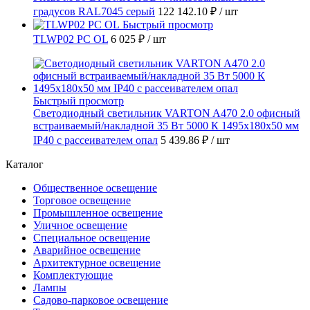
градусов RAL7045 серый
122 142.10 ₽
/ шт
Быстрый просмотр
TLWP02 PC OL
6 025 ₽
/ шт
Быстрый просмотр
Светодиодный светильник VARTON A470 2.0 офисный
встраиваемый/накладной 35 Вт 5000 К 1495x180x50 мм
IP40 с рассеивателем опал
5 439.86 ₽
/ шт
Каталог
Общественное освещение
Торговое освещение
Промышленное освещение
Уличное освещение
Специальное освещение
Аварийное освещение
Архитектурное освещение
Комплектующие
Лампы
Садово-парковое освещение