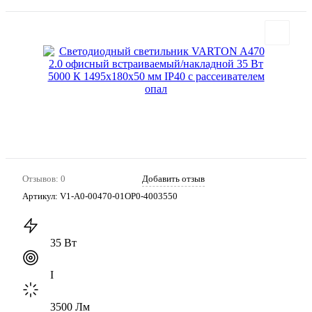
Отзывов: 0
Добавить отзыв
Артикул:
V1-A0-00470-01OP0-4003550
35 Вт
I
3500 Лм