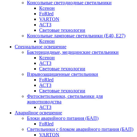
Консольные светодиодные светильники
Ксенон
FoRled
VARTON
АСТЗ
Световые технологии
Консольные ламповые светильники (Е40, Е27)
Ксенон
Специальное освещение
Бактерицидные, медицинские светильники
Ксенон
АСТЗ
Световые технологии
Взрывозащищенные светильники
FoRled
АСТЗ
Световые технологии
Фитосветильники, светильники для
животноводства
АСТЗ
Аварийное освещение
Блоки аварийного питания (БАП)
FoRled
Светильники с блоком аварийного питания (БАП)
VARTON