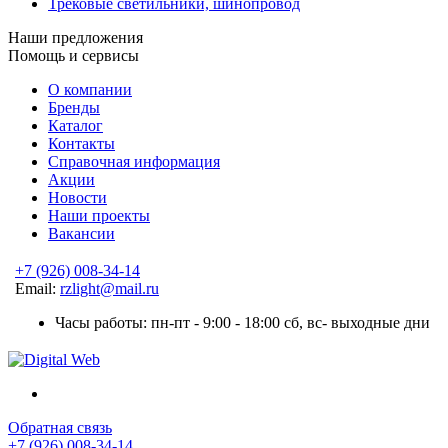
Трековые светильники, шинопровод
Наши предложения
Помощь и сервисы
О компании
Бренды
Каталог
Контакты
Справочная информация
Акции
Новости
Наши проекты
Вакансии
+7 (926) 008-34-14
Email:
rzlight@mail.ru
Часы работы: пн-пт - 9:00 - 18:00 сб, вс- выходные дни
Обратная связь
+7 (926) 008-34-14