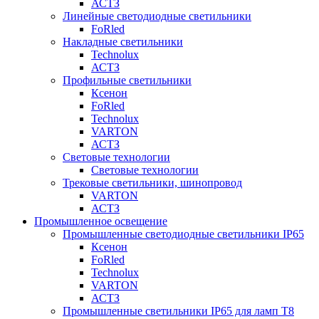
АСТЗ
Линейные светодиодные светильники
FoRled
Накладные светильники
Technolux
АСТЗ
Профильные светильники
Ксенон
FoRled
Technolux
VARTON
АСТЗ
Световые технологии
Световые технологии
Трековые светильники, шинопровод
VARTON
АСТЗ
Промышленное освещение
Промышленные светодиодные светильники IP65
Ксенон
FoRled
Technolux
VARTON
АСТЗ
Промышленные светильники IP65 для ламп Т8