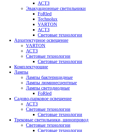
АСТЗ
Эвакуационные светильники
FoRled
Technolux
VARTON
АСТЗ
Световые технологии
Архитектурное освещение
VARTON
АСТЗ
Световые технологии
Световые технологии
Комплектующие
Лампы
Лампы бактерицидные
Лампы люминесцентные
Лампы светодиодные
FoRled
Садово-парковое освещение
АСТЗ
Световые технологии
Световые технологии
Трековые светильники, шинопровод
Световые технологии
Световые технологии