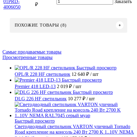
01PRD-
Заказать
₽
4006050
ПОХОЖИЕ ТОВАРЫ (8)
Самые продаваемые товары
Просмотренные товары
Быстрый просмотр
OPL/R 228 HF светильник
12 640 ₽
/ шт
Быстрый просмотр
Premier 418 LED-13
2 019 ₽
/ шт
Быстрый просмотр
DLG 226 HF светильник
10 277 ₽
/ шт
Быстрый просмотр
Светодиодный светильник VARTON уличный Tornado
Road крепление на консоль 240 Вт 2700 K 1..10V NEMA