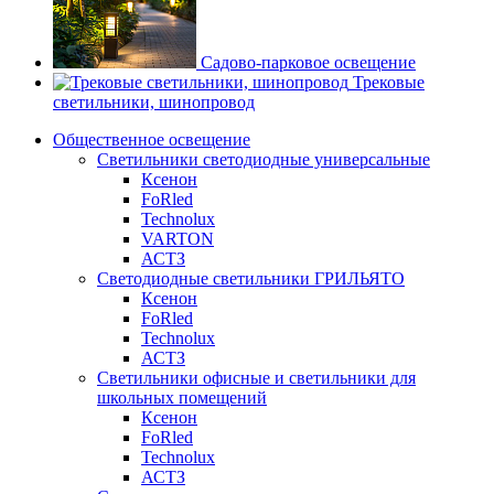
Садово-парковое освещение
Трековые
светильники, шинопровод
Общественное освещение
Светильники светодиодные универсальные
Ксенон
FoRled
Technolux
VARTON
АСТЗ
Светодиодные светильники ГРИЛЬЯТО
Ксенон
FoRled
Technolux
АСТЗ
Светильники офисные и светильники для
школьных помещений
Ксенон
FoRled
Technolux
АСТЗ