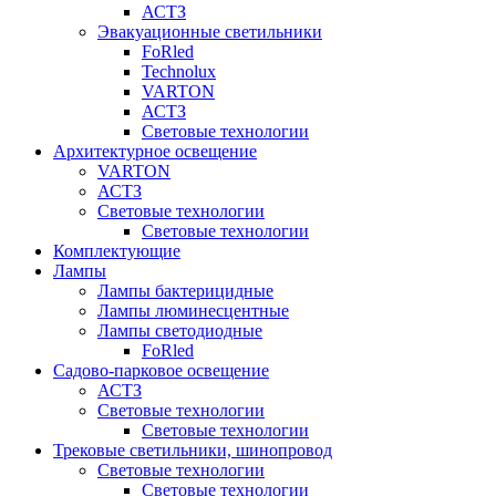
АСТЗ
Эвакуационные светильники
FoRled
Technolux
VARTON
АСТЗ
Световые технологии
Архитектурное освещение
VARTON
АСТЗ
Световые технологии
Световые технологии
Комплектующие
Лампы
Лампы бактерицидные
Лампы люминесцентные
Лампы светодиодные
FoRled
Садово-парковое освещение
АСТЗ
Световые технологии
Световые технологии
Трековые светильники, шинопровод
Световые технологии
Световые технологии