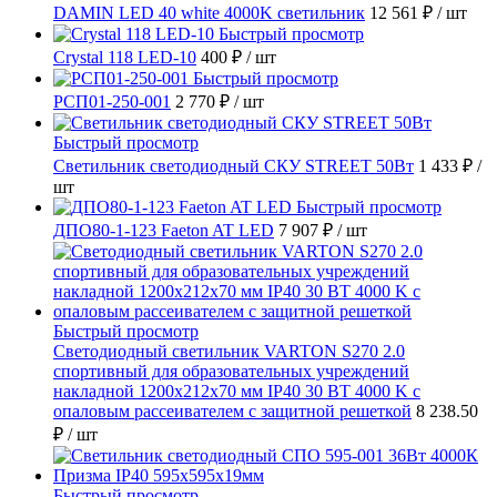
DAMIN LED 40 white 4000K светильник
12 561 ₽
/ шт
Быстрый просмотр
Crystal 118 LED-10
400 ₽
/ шт
Быстрый просмотр
РСП01-250-001
2 770 ₽
/ шт
Быстрый просмотр
Светильник светодиодный СКУ STREET 50Вт
1 433 ₽
/
шт
Быстрый просмотр
ДПО80-1-123 Faeton AT LED
7 907 ₽
/ шт
Быстрый просмотр
Светодиодный светильник VARTON S270 2.0
спортивный для образовательных учреждений
накладной 1200х212х70 мм IP40 30 ВТ 4000 K с
опаловым рассеивателем с защитной решеткой
8 238.50
₽
/ шт
Быстрый просмотр