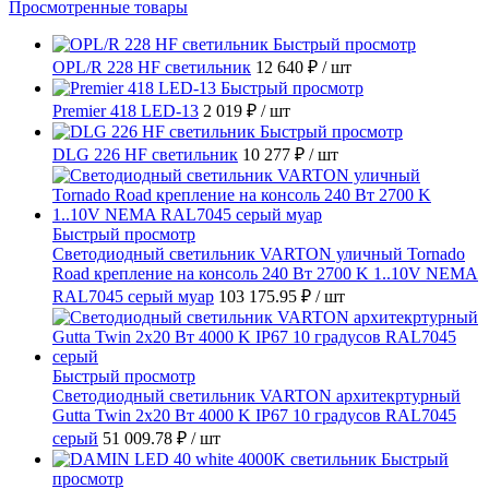
Просмотренные товары
Быстрый просмотр
OPL/R 228 HF светильник
12 640 ₽
/ шт
Быстрый просмотр
Premier 418 LED-13
2 019 ₽
/ шт
Быстрый просмотр
DLG 226 HF светильник
10 277 ₽
/ шт
Быстрый просмотр
Светодиодный светильник VARTON уличный Tornado
Road крепление на консоль 240 Вт 2700 K 1..10V NEMA
RAL7045 серый муар
103 175.95 ₽
/ шт
Быстрый просмотр
Светодиодный светильник VARTON архитекртурный
Gutta Twin 2x20 Вт 4000 K IP67 10 градусов RAL7045
серый
51 009.78 ₽
/ шт
Быстрый
просмотр