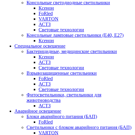
Консольные светодиодные светильники
Ксенон
FoRled
VARTON
АСТЗ
Световые технологии
Консольные ламповые светильники (Е40, Е27)
Ксенон
Специальное освещение
Бактерицидные, медицинские светильники
Ксенон
АСТЗ
Световые технологии
Взрывозащищенные светильники
FoRled
АСТЗ
Световые технологии
Фитосветильники, светильники для
животноводства
АСТЗ
Аварийное освещение
Блоки аварийного питания (БАП)
FoRled
Светильники с блоком аварийного питания (БАП)
VARTON