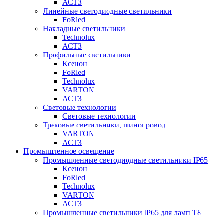
АСТЗ
Линейные светодиодные светильники
FoRled
Накладные светильники
Technolux
АСТЗ
Профильные светильники
Ксенон
FoRled
Technolux
VARTON
АСТЗ
Световые технологии
Световые технологии
Трековые светильники, шинопровод
VARTON
АСТЗ
Промышленное освещение
Промышленные светодиодные светильники IP65
Ксенон
FoRled
Technolux
VARTON
АСТЗ
Промышленные светильники IP65 для ламп Т8