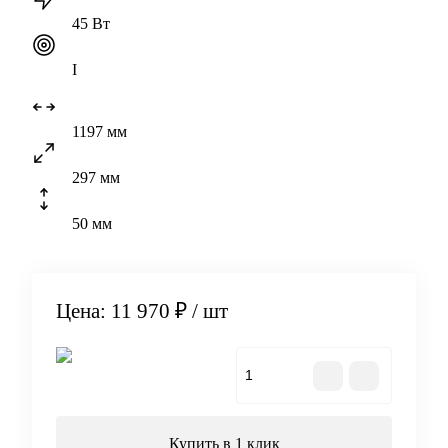
45 Вт
I
1197 мм
297 мм
50 мм
Цена: 11 970 ₽
/ шт
В корзину
Купить в 1 клик