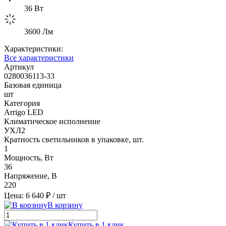
36 Вт
3600 Лм
Характеристики:
Все характеристики
Артикул
0280036113-33
Базовая единица
шт
Категория
Arrigo LED
Климатическое исполнение
УХЛ2
Кратность светильников в упаковке, шт.
1
Мощность, Вт
36
Напряжение, В
220
Цена: 6 640 ₽
/ шт
В корзину
Купить в 1 клик