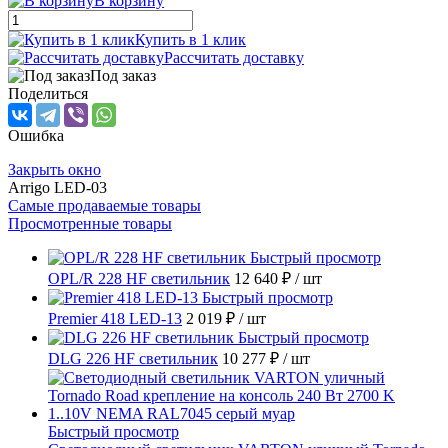
В корзину
Купить в 1 клик
Рассчитать доставку
Под заказ
Поделиться
Ошибка
Закрыть окно
Arrigo LED-03
Самые продаваемые товары
Просмотренные товары
Быстрый просмотр
OPL/R 228 HF светильник
12 640 ₽
/ шт
Быстрый просмотр
Premier 418 LED-13
2 019 ₽
/ шт
Быстрый просмотр
DLG 226 HF светильник
10 277 ₽
/ шт
Быстрый просмотр