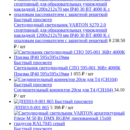
Быстрый просмотр
Светодиодный светильник VARTON S270 2.0
спортивный для образовательных учреждений
накладной 1200х212х70 мм IP40 30 ВТ 4000 K с
опаловым рассеивателем с защитной решеткой
8 238.50
₽
/ шт
Быстрый просмотр
Светильник светодиодный СПО 595-001 36Вт 4000К
Призма IP40 595х595х19мм
1 055 ₽
/ шт
Быстрый просмотр
Соединительный коннектор 20см для T4 (СН104)
34.10
₽
/ шт
Быстрый просмотр
ДПП03-9-001 865
5 398 ₽
/ шт
Быстрый просмотр