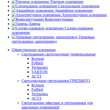
Уличное освещение
Специальное освещение
Аварийное освещение
Архитектурное освещение
Комплектующие
Лампы
Садово-парковое
освещение
Трековые
светильники, шинопровод
Общественное освещение
Светильники светодиодные универсальные
Ксенон
FoRled
Technolux
VARTON
АСТЗ
Светодиодные светильники ГРИЛЬЯТО
Ксенон
FoRled
Technolux
АСТЗ
Светильники офисные и светильники для
школьных помещений