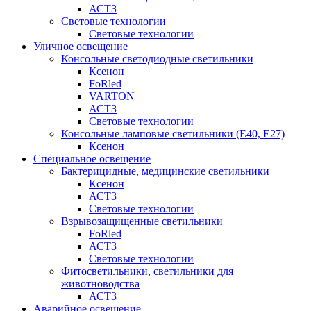
АСТЗ
Световые технологии
Световые технологии
Уличное освещение
Консольные светодиодные светильники
Ксенон
FoRled
VARTON
АСТЗ
Световые технологии
Консольные ламповые светильники (Е40, Е27)
Ксенон
Специальное освещение
Бактерицидные, медицинские светильники
Ксенон
АСТЗ
Световые технологии
Взрывозащищенные светильники
FoRled
АСТЗ
Световые технологии
Фитосветильники, светильники для
животноводства
АСТЗ
Аварийное освещение