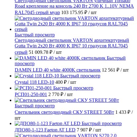
Светодиодный светильник VARTON уличный Tornado
Road крепление на консоль 240 Вт 2700 K 1..10V NEMA
RAL7045 серый муар
103 175.95 ₽
/ шт
Быстрый просмотр
Светодиодный светильник VARTON архитекртурный
Gutta Twin 2x20 Вт 4000 K IP67 10 градусов RAL7045
серый
51 009.78 ₽
/ шт
Быстрый
просмотр
DAMIN LED 40 white 4000K светильник
12 561 ₽
/ шт
Быстрый просмотр
Crystal 118 LED-10
400 ₽
/ шт
Быстрый просмотр
РСП01-250-001
2 770 ₽
/ шт
Быстрый просмотр
Светильник светодиодный СКУ STREET 50Вт
1 433 ₽
/
шт
Быстрый просмотр
ДПО80-1-123 Faeton AT LED
7 907 ₽
/ шт