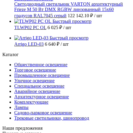
Светодиодный светильник VARTON архитектурный
Frieze M 50 Вт DMX RGBW линзованный 15x60
градусов RAL7045 серый
122 142.10 ₽
/ шт
Быстрый просмотр
TLWP02 PC OL
6 025 ₽
/ шт
Быстрый просмотр
Arrigo LED-03
6 640 ₽
/ шт
Каталог
Общественное освещение
Торговое освещение
Промышленное освещение
Уличное освещение
Специальное освещение
Аварийное освещение
Архитектурное освещение
Комплектующие
Лампы
Садово-парковое освещение
Трековые светильники, шинопровод
Наши предложения