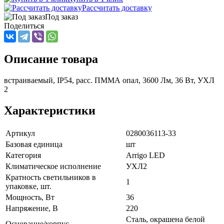
Рассчитать доставку
Под заказ
Поделиться
Описание товара
встраиваемый, IP54, расс. ПММА опал, 3600 Лм, 36 Вт, УХЛ
2
Характеристики
Артикул
0280036113-33
Базовая единица
шт
Категория
Arrigo LED
Климатическое исполнение
УХЛ2
Кратность светильников в
1
упаковке, шт.
Мощность, Вт
36
Напряжение, В
220
Сталь, окрашена белой
Основание/корпус