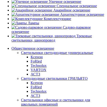
Уличное освещение
Специальное освещение
Аварийное освещение
Архитектурное освещение
Комплектующие
Лампы
Садово-парковое
освещение
Трековые
светильники, шинопровод
Общественное освещение
Светильники светодиодные универсальные
Ксенон
FoRled
Technolux
VARTON
АСТЗ
Светодиодные светильники ГРИЛЬЯТО
Ксенон
FoRled
Technolux
АСТЗ
Светильники офисные и светильники для
школьных помещений