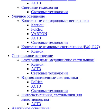
АСТЗ
Световые технологии
Световые технологии
Уличное освещение
Консольные светодиодные светильники
Ксенон
FoRled
VARTON
АСТЗ
Световые технологии
Консольные ламповые светильники (Е40, Е27)
Ксенон
Специальное освещение
Бактерицидные, медицинские светильники
Ксенон
АСТЗ
Световые технологии
Взрывозащищенные светильники
FoRled
АСТЗ
Световые технологии
Фитосветильники, светильники для
животноводства
АСТЗ
Аварийное освещение