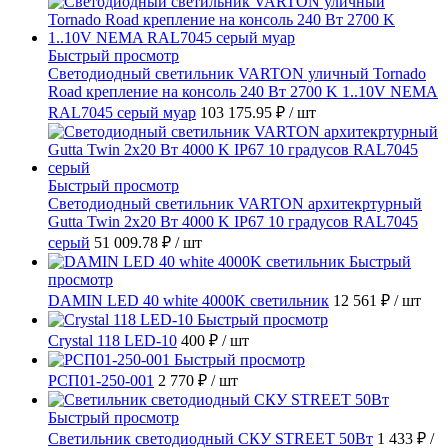
Быстрый просмотр
Светодиодный светильник VARTON уличный Tornado
Road крепление на консоль 240 Вт 2700 K 1..10V NEMA
RAL7045 серый муар
103 175.95 ₽
/ шт
Быстрый просмотр
Светодиодный светильник VARTON архитекртурный
Gutta Twin 2x20 Вт 4000 K IP67 10 градусов RAL7045
серый
51 009.78 ₽
/ шт
Быстрый
просмотр
DAMIN LED 40 white 4000K светильник
12 561 ₽
/ шт
Быстрый просмотр
Crystal 118 LED-10
400 ₽
/ шт
Быстрый просмотр
РСП01-250-001
2 770 ₽
/ шт
Быстрый просмотр
Светильник светодиодный СКУ STREET 50Вт
1 433 ₽
/