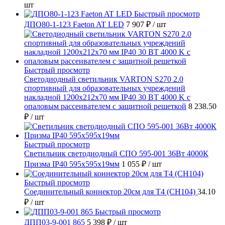
шт
Быстрый просмотр
ДПО80-1-123 Faeton AT LED
7 907 ₽
/ шт
Быстрый просмотр
Светодиодный светильник VARTON S270 2.0
спортивный для образовательных учреждений
накладной 1200х212х70 мм IP40 30 ВТ 4000 K с
опаловым рассеивателем с защитной решеткой
8 238.50
₽
/ шт
Быстрый просмотр
Светильник светодиодный СПО 595-001 36Вт 4000К
Призма IP40 595х595х19мм
1 055 ₽
/ шт
Быстрый просмотр
Соединительный коннектор 20см для T4 (СН104)
34.10
₽
/ шт
Быстрый просмотр
ДПП03-9-001 865
5 398 ₽
/ шт