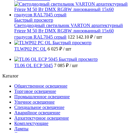
Быстрый просмотр
Светодиодный светильник VARTON архитектурный
Frieze M 50 Вт DMX RGBW линзованный 15x60
градусов RAL7045 серый
122 142.10 ₽
/ шт
Быстрый просмотр
TLWP02 PC OL
6 025 ₽
/ шт
Быстрый просмотр
TL06 OL ECP 5045
7 085 ₽
/ шт
Каталог
Общественное освещение
Торговое освещение
Промышленное освещение
Уличное освещение
Специальное освещение
Аварийное освещение
Архитектурное освещение
Комплектующие
Лампы