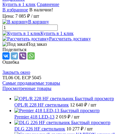
Купить в 1 клик
Сравнение
В избранное
В наличии!
Цена: 7 085 ₽
/ шт
В корзину
Купить в 1 клик
Рассчитать доставку
Под заказ
Поделиться
Ошибка
Закрыть окно
TL06 OL ECP 5045
Самые продаваемые товары
Просмотренные товары
Быстрый просмотр
OPL/R 228 HF светильник
12 640 ₽
/ шт
Быстрый просмотр
Premier 418 LED-13
2 019 ₽
/ шт
Быстрый просмотр
DLG 226 HF светильник
10 277 ₽
/ шт