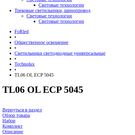
Световые технологии
Трековые светильники, шинопровод
Световые технологии
Световые технологии
FoRled
•
Общественное освещение
•
Светильники светодиодные универсальные
•
Technolux
•
TL06 OL ECP 5045
TL06 OL ECP 5045
Вернуться в раздел
Обзор товара
Набор
Комплект
Описание