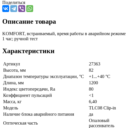
Поделиться
Описание товара
KOMFORT, встраиваемый, время работы в аварийном режиме
1 час; ручной тест
Характеристики
Артикул
27363
Высота, мм
82
Диапазон температуры эксплуатации, °C
+1...+40 °C
Длина, мм
1200
Индекс цветопередачи, Ra
80
Коэффициент пульсаций
<1
Масса, кг
6,40
Модель
TLC08 Clip-in
Наличие блока аварийного питания
да
Опаловый
Оптическая часть
рассеиватель