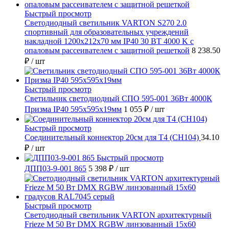
Быстрый просмотр
Светодиодный светильник VARTON S270 2.0
спортивный для образовательных учреждений
накладной 1200х212х70 мм IP40 30 ВТ 4000 K с
опаловым рассеивателем с защитной решеткой
8 238.50
₽
/ шт
Быстрый просмотр
Светильник светодиодный СПО 595-001 36Вт 4000К
Призма IP40 595х595х19мм
1 055 ₽
/ шт
Быстрый просмотр
Соединительный коннектор 20см для T4 (СН104)
34.10
₽
/ шт
Быстрый просмотр
ДПП03-9-001 865
5 398 ₽
/ шт
Быстрый просмотр
Светодиодный светильник VARTON архитектурный
Frieze M 50 Вт DMX RGBW линзованный 15x60