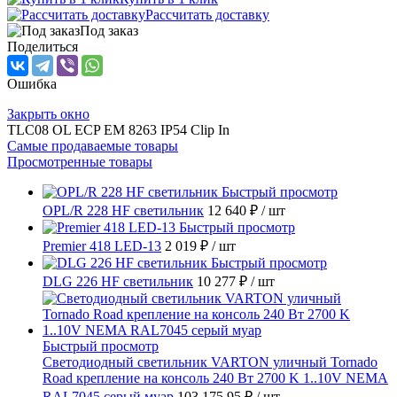
Рассчитать доставку
Под заказ
Поделиться
Ошибка
Закрыть окно
TLC08 OL ECP EM 8263 IP54 Clip In
Самые продаваемые товары
Просмотренные товары
Быстрый просмотр
OPL/R 228 HF светильник
12 640 ₽
/ шт
Быстрый просмотр
Premier 418 LED-13
2 019 ₽
/ шт
Быстрый просмотр
DLG 226 HF светильник
10 277 ₽
/ шт
Быстрый просмотр
Светодиодный светильник VARTON уличный Tornado
Road крепление на консоль 240 Вт 2700 K 1..10V NEMA
RAL7045 серый муар
103 175.95 ₽
/ шт