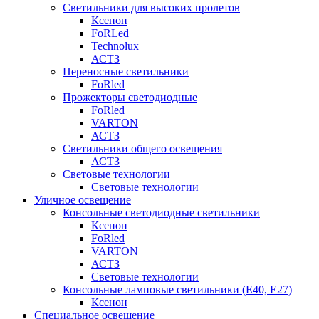
Светильники для высоких пролетов
Ксенон
FoRLed
Technolux
АСТЗ
Переносные светильники
FoRled
Прожекторы светодиодные
FoRled
VARTON
АСТЗ
Светильники общего освещения
АСТЗ
Световые технологии
Световые технологии
Уличное освещение
Консольные светодиодные светильники
Ксенон
FoRled
VARTON
АСТЗ
Световые технологии
Консольные ламповые светильники (Е40, Е27)
Ксенон
Специальное освещение