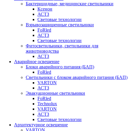
Бактерицидные, медицинские светильники
Ксенон
АСТЗ
Световые технологии
Взрывозащищенные светильники
FoRled
АСТЗ
Световые технологии
Фитосветильники, светильники для
животноводства
АСТЗ
Аварийное освещение
Блоки аварийного питания (БАП)
FoRled
Светильники с блоком аварийного питания (БАП)
VARTON
АСТЗ
Эвакуационные светильники
FoRled
Technolux
VARTON
АСТЗ
Световые технологии
Архитектурное освещение
VARTON