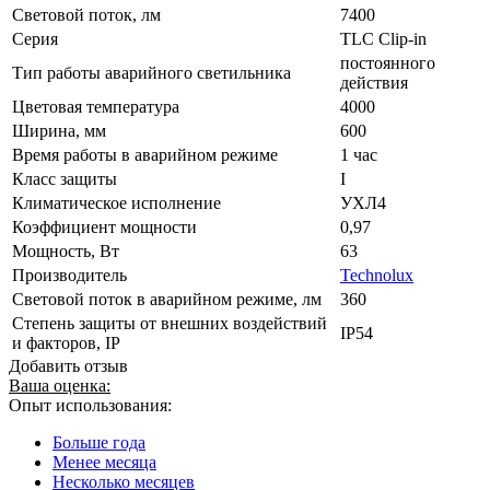
Световой поток, лм
7400
Серия
TLC Clip-in
постоянного
Тип работы аварийного светильника
действия
Цветовая температура
4000
Ширина, мм
600
Время работы в аварийном режиме
1 час
Класс защиты
I
Климатическое исполнение
УХЛ4
Коэффициент мощности
0,97
Мощность, Вт
63
Производитель
Technolux
Световой поток в аварийном режиме, лм
360
Степень защиты от внешних воздействий
IP54
и факторов, IP
Добавить отзыв
Ваша оценка:
Опыт использования:
Больше года
Менее месяца
Несколько месяцев