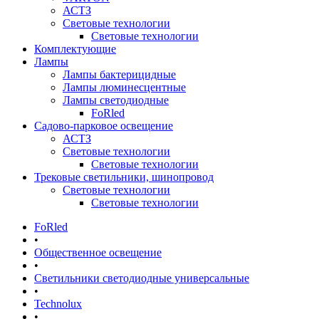
АСТЗ
Световые технологии
Световые технологии
Комплектующие
Лампы
Лампы бактерицидные
Лампы люминесцентные
Лампы светодиодные
FoRled
Садово-парковое освещение
АСТЗ
Световые технологии
Световые технологии
Трековые светильники, шинопровод
Световые технологии
Световые технологии
FoRled
•
Общественное освещение
•
Светильники светодиодные универсальные
•
Technolux
•