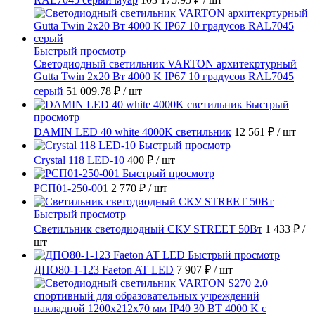
Быстрый просмотр
Светодиодный светильник VARTON архитекртурный
Gutta Twin 2x20 Вт 4000 K IP67 10 градусов RAL7045
серый
51 009.78 ₽
/ шт
Быстрый
просмотр
DAMIN LED 40 white 4000K светильник
12 561 ₽
/ шт
Быстрый просмотр
Crystal 118 LED-10
400 ₽
/ шт
Быстрый просмотр
РСП01-250-001
2 770 ₽
/ шт
Быстрый просмотр
Светильник светодиодный СКУ STREET 50Вт
1 433 ₽
/
шт
Быстрый просмотр
ДПО80-1-123 Faeton AT LED
7 907 ₽
/ шт